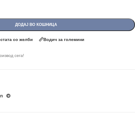
ДОДАЈ ВО КОШНИЦА
истата со желби
Водич за големини
роизвод сега!