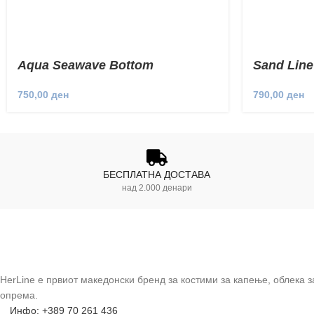
Aqua Seawave Bottom
Sand Line
750,00
ден
790,00
ден
БЕСПЛАТНА ДОСТАВА
над 2.000 денари
HerLine е првиот македонски бренд за костими за капење, облека 
опрема.
Инфо: +389 70 261 436