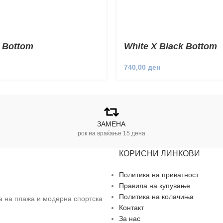
 Bottom
White X Black Bottom
740,00
ден
ЗАМЕНА
рок на враќање 15 дена
КОРИСНИ ЛИНКОВИ
Политика на приватност
Правила на купување
Политика на колачиња
за на плажа и модерна спортска
Контакт
За нас