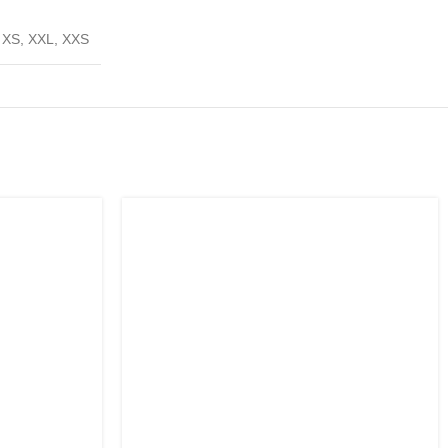
,
XS
,
XXL
,
XXS