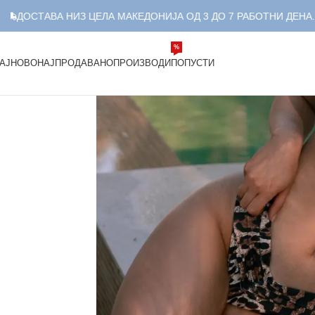
СТАВА НИЗ ЦЕЛА МАКЕДОНИЈА ОД 3 ДО 7 РАБОТНИ ДЕНА.
%
АЈНОВО
НАЈПРОДАВАНО
ПРОИЗВОДИ
ПОПУСТИ