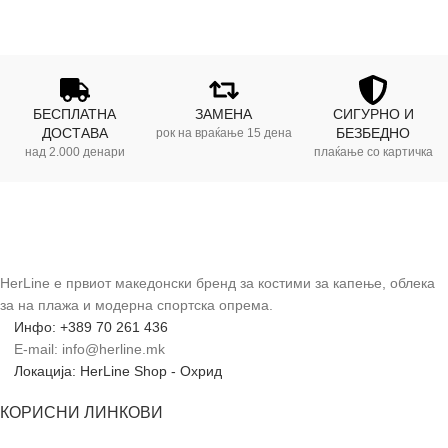
БЕСПЛАТНА
ЗАМЕНА
СИГУРНО И
ДОСТАВА
БЕЗБЕДНО
рок на враќање 15 дена
над 2.000 денари
плаќање со картичка
HerLine е првиот македонски бренд за костими за капење, облека
за на плажа и модерна спортска опрема.
Инфо: +389 70 261 436
E-mail: info@herline.mk
Локација: HerLine Shop - Охрид
КОРИСНИ ЛИНКОВИ