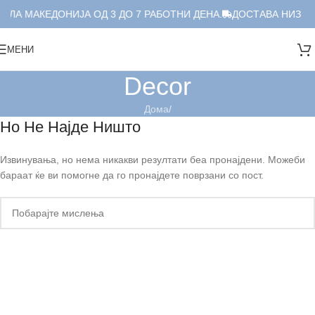
ЕЛА МАКЕДОНИЈА ОД 3 ДО 7 РАБОТНИ ДЕНА.
ДОСТАВА НИЗ ЦЕ
МЕНИ
Decor
Дома
/
Но Не Најде Ништо
Извинувања, но нема никакви резултати беа пронајдени. Можеби
бараат ќе ви помогне да го пронајдете поврзани со пост.