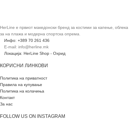
HerLine е првиот македонски бренд за костими за капење, облека
за на плажа и модерна спортска опрема.
Инфо: +389 70 261 436
E-mail: info@herline.mk
Локација: HerLine Shop - Охрид
КОРИСНИ ЛИНКОВИ
Политика на приватност
Правила на купување
Политика на колачиња
Контакт
За нас
FOLLOW US ON INSTAGRAM