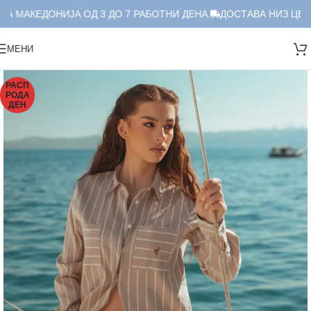
А МАКЕДОНИЈА ОД 3 ДО 7 РАБОТНИ ДЕНА.
ДОСТАВА НИЗ ЦЕЛА
МЕНИ
РАСП
РОДА
ДЕН