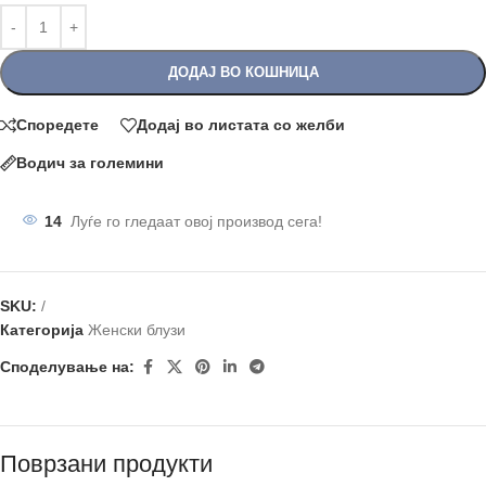
ДОДАЈ ВО КОШНИЦА
Споредете
Додај во листата со желби
Водич за големини
14
Луѓе го гледаат овој производ сега!
SKU:
/
Категорија
Женски блузи
Споделување на:
Поврзани продукти