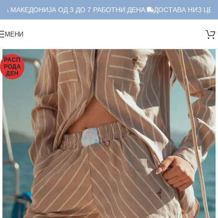
А МАКЕДОНИЈА ОД 3 ДО 7 РАБОТНИ ДЕНА.
ДОСТАВА НИЗ ЦЕЛА 
МЕНИ
РАСП
РОДА
ДЕН