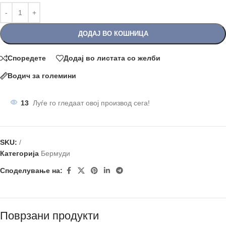
ДОДАЈ ВО КОШНИЦА
Споредете
Додај во листата со желби
Водич за големини
13
Луѓе го гледаат овој производ сега!
SKU:
/
Категорија
Бермуди
Споделување на:
Поврзани продукти