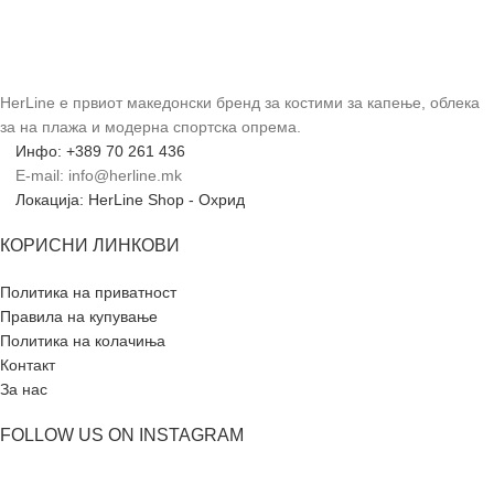
HerLine е првиот македонски бренд за костими за капење, облека
за на плажа и модерна спортска опрема.
Инфо: +389 70 261 436
E-mail: info@herline.mk
Локација: HerLine Shop - Охрид
КОРИСНИ ЛИНКОВИ
Политика на приватност
Правила на купување
Политика на колачиња
Контакт
За нас
FOLLOW US ON INSTAGRAM