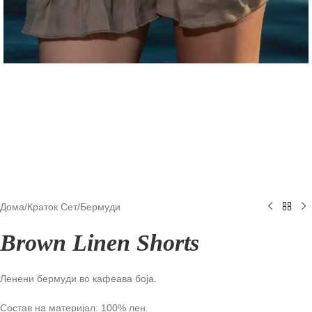
Дома
/
Краток Сет
/
Бермуди
Brown Linen Shorts
Ленени бермуди во кафеава боја.
Состав на материјал: 100% лен.