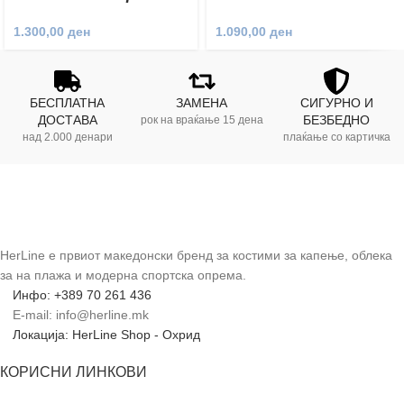
Shorts
1.090,00
ден
1.300,00
ден
БЕСПЛАТНА
ЗАМЕНА
СИГУРНО И
ДОСТАВА
БЕЗБЕДНО
рок на враќање 15 дена
над 2.000 денари
плаќање со картичка
HerLine е првиот македонски бренд за костими за капење, облека
за на плажа и модерна спортска опрема.
Инфо: +389 70 261 436
E-mail: info@herline.mk
Локација: HerLine Shop - Охрид
КОРИСНИ ЛИНКОВИ