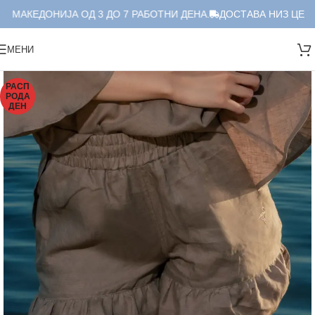
 МАКЕДОНИЈА ОД 3 ДО 7 РАБОТНИ ДЕНА.
ДОСТАВА НИЗ ЦЕЛА 
МЕНИ
РАСП
РОДА
ДЕН