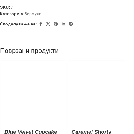
SKU:
/
Категорија
Бермуди
Споделување на:
Поврзани продукти
Blue Velvet Cupcake
Caramel Shorts