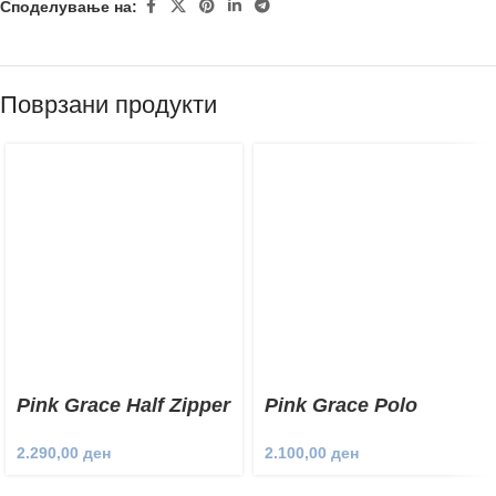
Споделување на:
Поврзани продукти
Pink Grace Half Zipper
Pink Grace Polo
Sweatshirt
Sweatshirt
2.290,00
ден
2.100,00
ден