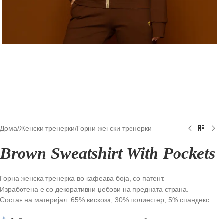
Дома
/
Женски тренерки
/
Горни женски тренерки
Brown Sweatshirt With Pockets
Горна женска тренерка во кафеава боја, со патент.
Изработена е со декоративни џебови на предната страна.
Состав на материјал: 65% вискоза, 30% полиестер, 5% спандекс.