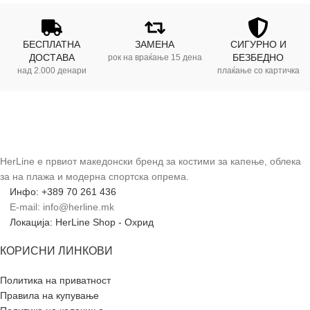
БЕСПЛАТНА
ЗАМЕНА
СИГУРНО И
ДОСТАВА
БЕЗБЕДНО
рок на враќање 15 дена
над 2.000 денари
плаќање со картичка
HerLine е првиот македонски бренд за костими за капење, облека
за на плажа и модерна спортска опрема.
Инфо: +389 70 261 436
E-mail: info@herline.mk
Локација: HerLine Shop - Охрид
КОРИСНИ ЛИНКОВИ
Политика на приватност
Правила на купување