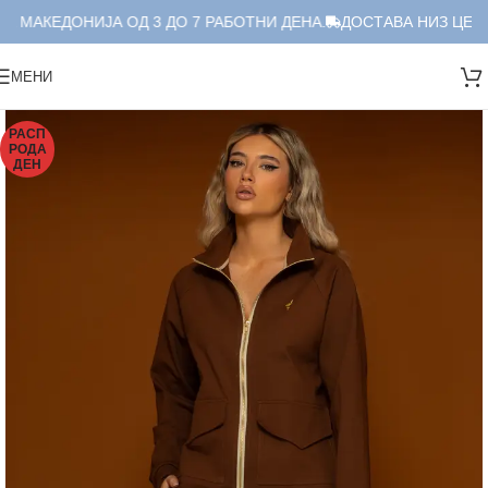
А МАКЕДОНИЈА ОД 3 ДО 7 РАБОТНИ ДЕНА.
ДОСТАВА НИЗ ЦЕЛА 
МЕНИ
РАСП
РОДА
ДЕН