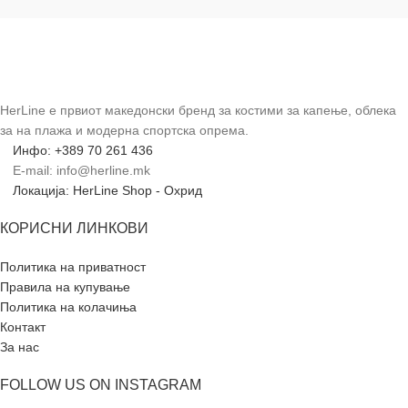
HerLine е првиот македонски бренд за костими за капење, облека
за на плажа и модерна спортска опрема.
Инфо: +389 70 261 436
E-mail: info@herline.mk
Локација: HerLine Shop - Охрид
КОРИСНИ ЛИНКОВИ
Политика на приватност
Правила на купување
Политика на колачиња
Контакт
За нас
FOLLOW US ON INSTAGRAM