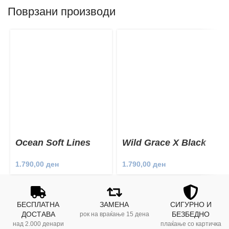
Поврзани производи
Ocean Soft Lines
Wild Grace X Black
Set
Two Piece
1.790,00
ден
1.790,00
ден
БЕСПЛАТНА
ЗАМЕНА
СИГУРНО И
ДОСТАВА
БЕЗБЕДНО
рок на враќање 15 дена
над 2.000 денари
плаќање со картичка