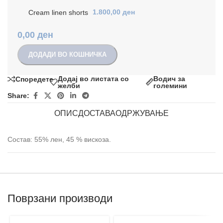
Cream linen shorts
1.800,00
ден
0,00
ден
ДОДАДИ ВО КОШНИЧКА
Додај во листата со
Водич за
Споредете
желби
големини
Share:
ОПИС
ДОСТАВА
ОДРЖУВАЊЕ
Состав: 55% лен, 45 % вискоза.
Поврзани производи