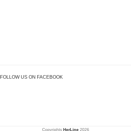
FOLLOW US ON FACEBOOK
Copyrights
HerLine
2026