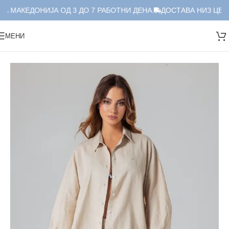
А МАКЕДОНИЈА ОД 3 ДО 7 РАБОТНИ ДЕНА.
ДОСТАВА НИЗ ЦЕЛА
МЕНИ
Дома
/
Краток Сет
/
Сет