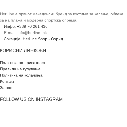
HerLine е првиот македонски бренд за костими за капење, облека
за на плажа и модерна спортска опрема.
Инфо: +389 70 261 436
E-mail: info@herline.mk
Локација: HerLine Shop - Охрид
КОРИСНИ ЛИНКОВИ
Политика на приватност
Правила на купување
Политика на колачиња
Контакт
За нас
FOLLOW US ON INSTAGRAM