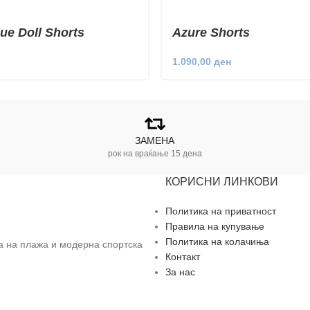
lue Doll Shorts
Azure Shorts
1.090,00
ден
ЗАМЕНА
рок на враќање 15 дена
КОРИСНИ ЛИНКОВИ
Политика на приватност
Правила на купување
Политика на колачиња
за на плажа и модерна спортска
Контакт
За нас