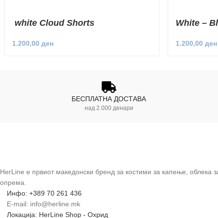
white Cloud Shorts
White – B
1.200,00
ден
1.200,00
ден
БЕСПЛАТНА ДОСТАВА
над 2.000 денари
HerLine е првиот македонски бренд за костими за капење, облека 
опрема.
Инфо: +389 70 261 436
E-mail: info@herline.mk
Локација: HerLine Shop - Охрид