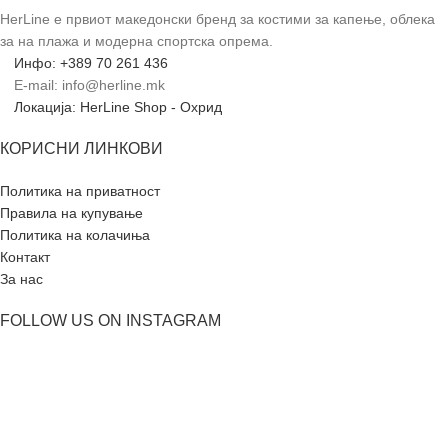
HerLine е првиот македонски бренд за костими за капење, облека
за на плажа и модерна спортска опрема.
Инфо: +389 70 261 436
E-mail: info@herline.mk
Локација: HerLine Shop - Охрид
КОРИСНИ ЛИНКОВИ
Политика на приватност
Правила на купување
Политика на колачиња
Контакт
За нас
FOLLOW US ON INSTAGRAM