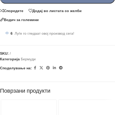
Споредете
Додај во листата со желби
Водич за големини
6
Луѓе го гледаат овој производ сега!
SKU:
/
Категорија
Бермуди
Споделување на:
Поврзани продукти