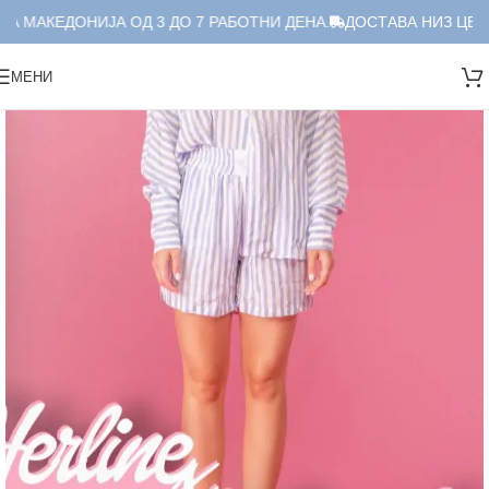
А МАКЕДОНИЈА ОД 3 ДО 7 РАБОТНИ ДЕНА.
ДОСТАВА НИЗ ЦЕЛА
МЕНИ