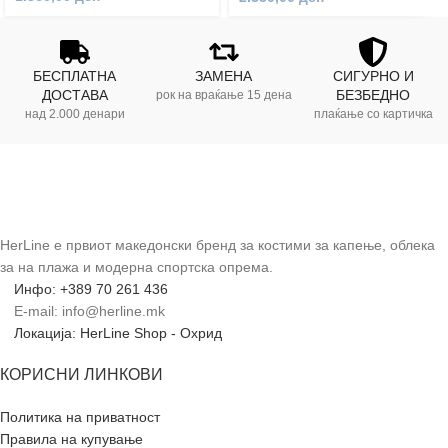
БЕСПЛАТНА
ЗАМЕНА
СИГУРНО И
ДОСТАВА
БЕЗБЕДНО
рок на враќање 15 дена
над 2.000 денари
плаќање со картичка
HerLine е првиот македонски бренд за костими за капење, облека
за на плажа и модерна спортска опрема.
Инфо: +389 70 261 436
E-mail: info@herline.mk
Локација: HerLine Shop - Охрид
КОРИСНИ ЛИНКОВИ
Политика на приватност
Правила на купување