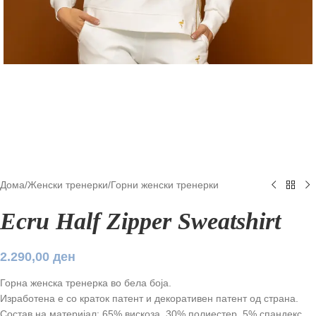
Дома
/
Женски тренерки
/
Горни женски тренерки
Ecru Half Zipper Sweatshirt
2.290,00
ден
Горна женска тренерка во бела боја.
Изработена е со краток патент и декоративен патент од страна.
Состав на материјал: 65% вискоза, 30% полиестер, 5% спандекс.