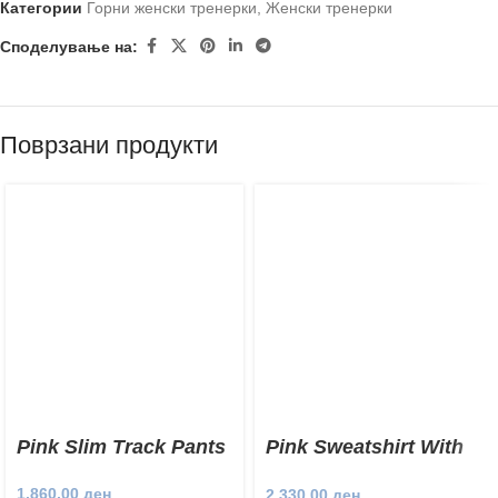
Категории
Горни женски тренерки
,
Женски тренерки
Споделување на:
Поврзани продукти
Pink Slim Track Pants
Pink Sweatshirt With
Pockets
1.860,00
ден
2.330,00
ден