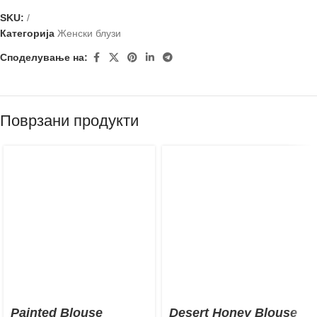
SKU:
/
Категорија
Женски блузи
Споделување на:
Поврзани продукти
Painted Blouse
Desert Honey Blouse