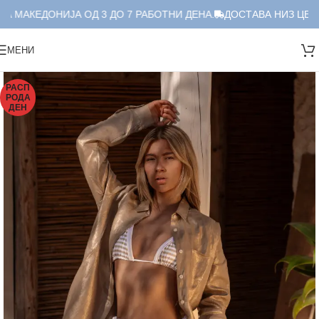
А МАКЕДОНИЈА ОД 3 ДО 7 РАБОТНИ ДЕНА.
ДОСТАВА НИЗ ЦЕЛА 
МЕНИ
РАСП
РОДА
ДЕН