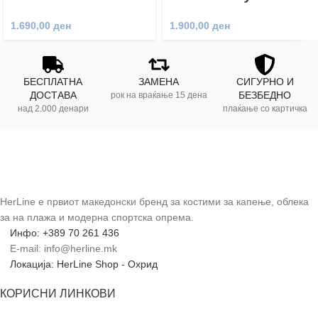
1.690,00
ден
1.900,00
ден
БЕСПЛАТНА
ЗАМЕНА
СИГУРНО И
ДОСТАВА
БЕЗБЕДНО
рок на враќање 15 дена
над 2.000 денари
плаќање со картичка
HerLine е првиот македонски бренд за костими за капење, облека
за на плажа и модерна спортска опрема.
Инфо: +389 70 261 436
E-mail: info@herline.mk
Локација: HerLine Shop - Охрид
КОРИСНИ ЛИНКОВИ