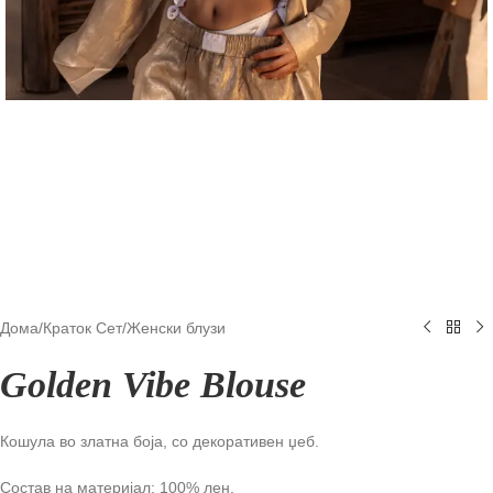
Дома
/
Краток Сет
/
Женски блузи
Golden Vibe Blouse
Кошула во златна боја, со декоративен џеб.
Состав на материјал: 100% лен.