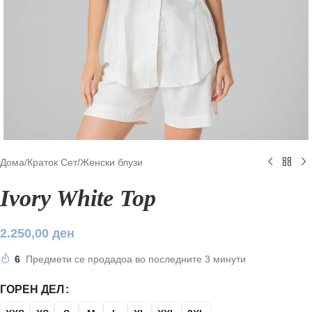
Дома
/
Краток Сет
/
Женски блузи
Ivory White Top
2.250,00
ден
6
Предмети се продадоа во последните 3 минути
ГОРЕН ДЕЛ