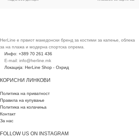
HerLine е првиот македонски бренд за костими за капење, облека
за на плажа и модерна спортска опрема.
Инфо: +389 70 261 436
E-mail: info@herline.mk
Локација: HerLine Shop - Охрид
КОРИСНИ ЛИНКОВИ
Политика на приватност
Правила на купување
Политика на колачиња
Контакт
За нас
FOLLOW US ON INSTAGRAM