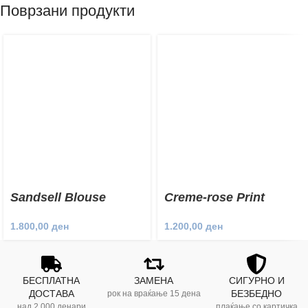
Поврзани продукти
Sandsell Blouse
Creme-rose Print
Blouse
1.800,00
ден
1.200,00
ден
БЕСПЛАТНА
ЗАМЕНА
СИГУРНО И
ДОСТАВА
БЕЗБЕДНО
рок на враќање 15 дена
над 2.000 денари
плаќање со картичка