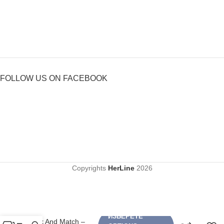
FOLLOW US ON FACEBOOK
Copyrights
HerLine
2026
ИЗБЕРЕТЕ
Mix And Match –