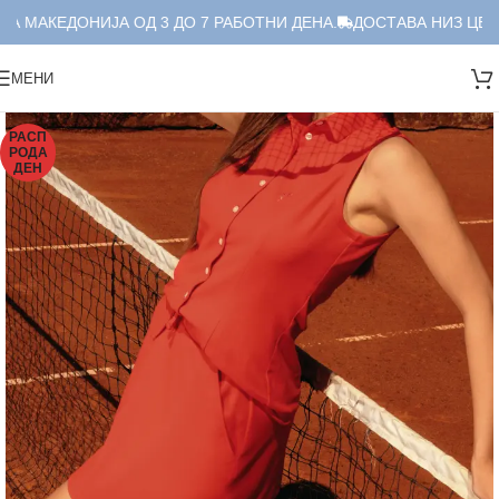
А МАКЕДОНИЈА ОД 3 ДО 7 РАБОТНИ ДЕНА.
ДОСТАВА НИЗ ЦЕЛА
МЕНИ
РАСП
РОДА
ДЕН