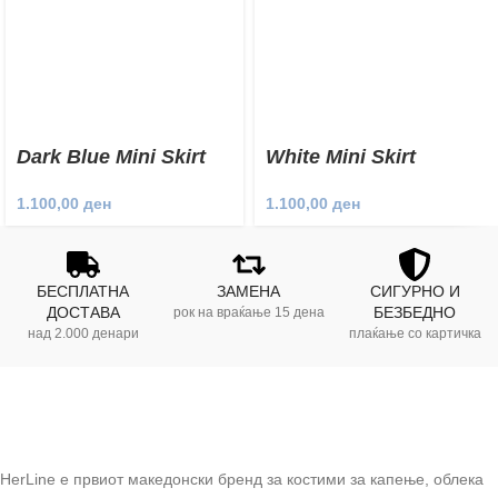
Dark Blue Mini Skirt
White Mini Skirt
1.100,00
ден
1.100,00
ден
БЕСПЛАТНА
ЗАМЕНА
СИГУРНО И
ДОСТАВА
БЕЗБЕДНО
рок на враќање 15 дена
над 2.000 денари
плаќање со картичка
HerLine е првиот македонски бренд за костими за капење, облека