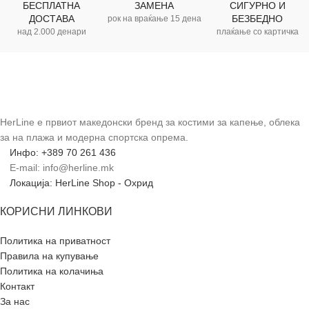
БЕСПЛАТНА
ЗАМЕНА
СИГУРНО И
ДОСТАВА
БЕЗБЕДНО
рок на враќање 15 дена
над 2.000 денари
плаќање со картичка
HerLine е првиот македонски бренд за костими за капење, облека
за на плажа и модерна спортска опрема.
Инфо: +389 70 261 436
E-mail: info@herline.mk
Локација: HerLine Shop - Охрид
КОРИСНИ ЛИНКОВИ
Политика на приватност
Правила на купување
Политика на колачиња
Контакт
За нас