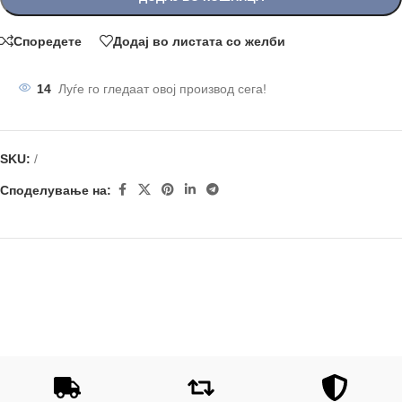
Споредете
Додај во листата со желби
14
Луѓе го гледаат овој производ сега!
SKU:
/
Споделување на: