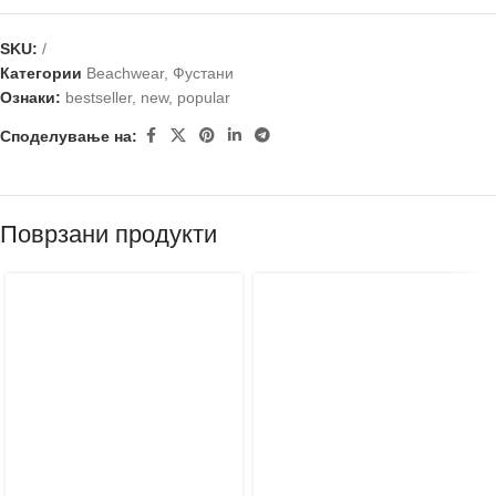
SKU:
/
Категории
Beachwear
,
Фустани
Ознаки:
bestseller
,
new
,
popular
Споделување на:
Поврзани продукти