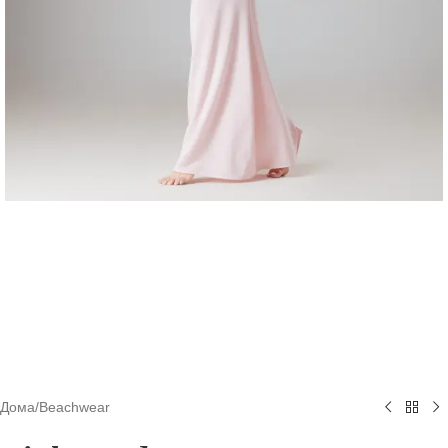
Дома
/
Beachwear