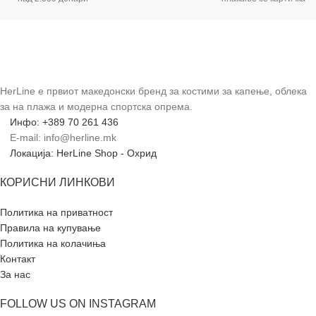
HerLine е првиот македонски бренд за костими за капење, облека
за на плажа и модерна спортска опрема.
Инфо: +389 70 261 436
E-mail: info@herline.mk
Локација: HerLine Shop - Охрид
КОРИСНИ ЛИНКОВИ
Политика на приватност
Правила на купување
Политика на колачиња
Контакт
За нас
FOLLOW US ON INSTAGRAM