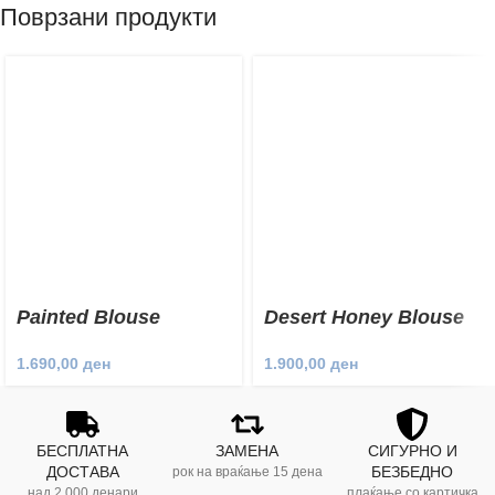
Поврзани продукти
Painted Blouse
Desert Honey Blouse
1.690,00
ден
1.900,00
ден
БЕСПЛАТНА
ЗАМЕНА
СИГУРНО И
ДОСТАВА
БЕЗБЕДНО
рок на враќање 15 дена
над 2.000 денари
плаќање со картичка