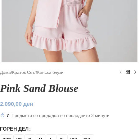
Дома
/
Краток Сет
/
Женски блузи
Pink Sand Blouse
2.090,00
ден
7
Предмети се продадоа во последните 3 минути
ГОРЕН ДЕЛ