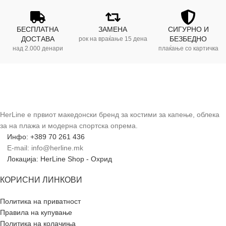
БЕСПЛАТНА
ЗАМЕНА
СИГУРНО И
ДОСТАВА
БЕЗБЕДНО
рок на враќање 15 дена
над 2.000 денари
плаќање со картичка
HerLine е првиот македонски бренд за костими за капење, облека
за на плажа и модерна спортска опрема.
Инфо: +389 70 261 436
E-mail: info@herline.mk
Локација: HerLine Shop - Охрид
КОРИСНИ ЛИНКОВИ
Политика на приватност
Правила на купување
Политика на колачиња