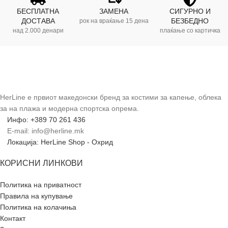
БЕСПЛАТНА
ЗАМЕНА
СИГУРНО И
ДОСТАВА
БЕЗБЕДНО
рок на враќање 15 дена
над 2.000 денари
плаќање со картичка
HerLine е првиот македонски бренд за костими за капење, облека
за на плажа и модерна спортска опрема.
Инфо: +389 70 261 436
E-mail: info@herline.mk
Локација: HerLine Shop - Охрид
КОРИСНИ ЛИНКОВИ
Политика на приватност
Правила на купување
Политика на колачиња
Контакт