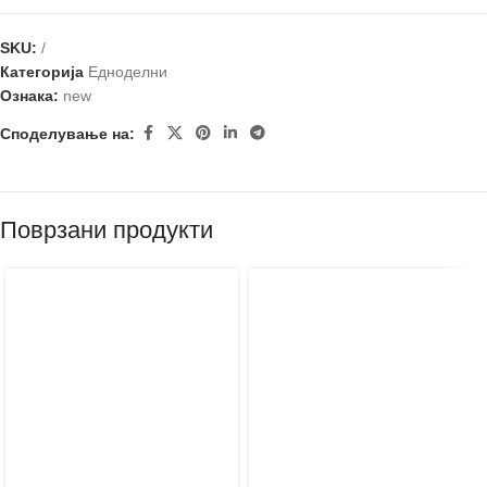
SKU:
/
Категорија
Едноделни
Ознака:
new
Споделување на:
Поврзани продукти