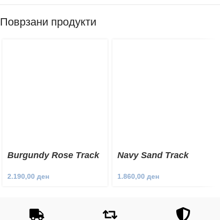
Поврзани продукти
Burgundy Rose Track
Navy Sand Track
Pants
Pants
2.190,00
ден
1.860,00
ден