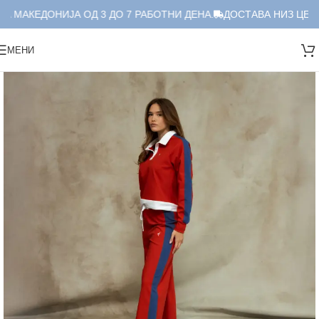
А МАКЕДОНИЈА ОД 3 ДО 7 РАБОТНИ ДЕНА.
ДОСТАВА НИЗ ЦЕЛА 
МЕНИ