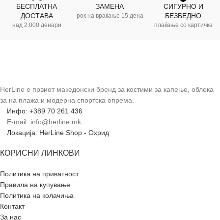
БЕСПЛАТНА
ЗАМЕНА
СИГУРНО И
ДОСТАВА
БЕЗБЕДНО
рок на враќање 15 дена
над 2.000 денари
плаќање со картичка
HerLine е првиот македонски бренд за костими за капење, облека
за на плажа и модерна спортска опрема.
Инфо: +389 70 261 436
E-mail: info@herline.mk
Локација: HerLine Shop - Охрид
КОРИСНИ ЛИНКОВИ
Политика на приватност
Правила на купување
Политика на колачиња
Контакт
За нас