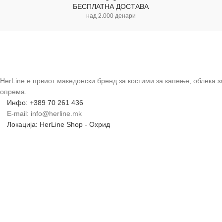
БЕСПЛАТНА ДОСТАВА
над 2.000 денари
HerLine е првиот македонски бренд за костими за капење, облека 
опрема.
Инфо: +389 70 261 436
E-mail: info@herline.mk
Локација: HerLine Shop - Охрид