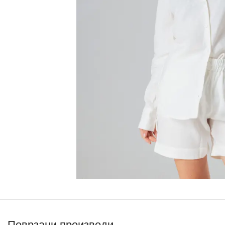
Поврзани производи