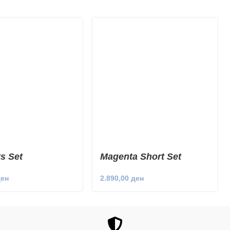
s Set
Magenta Short Set
ден
2.890,00
ден