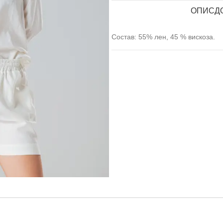
ОПИС
Д
Состав: 55% лен, 45 % вискоза.