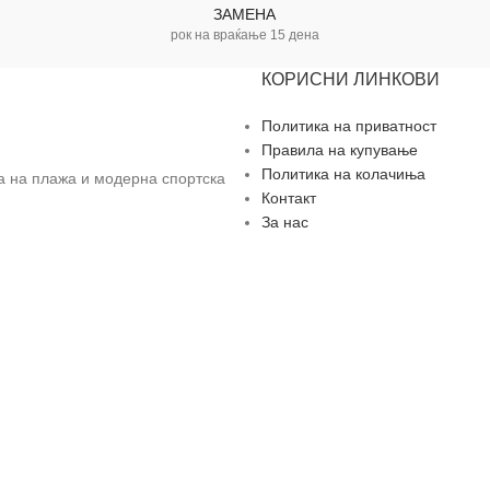
ЗАМЕНА
рок на враќање 15 дена
КОРИСНИ ЛИНКОВИ
Политика на приватност
Правила на купување
Политика на колачиња
за на плажа и модерна спортска
Контакт
За нас