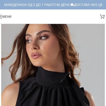
 МАКЕДОНИЈА ОД 3 ДО 7 РАБОТНИ ДЕНА.
ДОСТАВА НИЗ ЦЕЛА 
МЕНИ