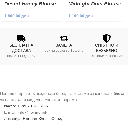
Desert Honey Blouse
Midnight Dots Blouse
1.900,00
ден
1.190,00
ден
БЕСПЛАТНА
ЗАМЕНА
СИГУРНО И
ДОСТАВА
БЕЗБЕДНО
рок на враќање 15 дена
над 2.000 денари
плаќање со картичка
HerLine е првиот македонски бренд за костими за капење, облека
за на плажа и модерна спортска опрема.
Инфо: +389 70 261 436
E-mail: info@herline.mk
Локација: HerLine Shop - Охрид