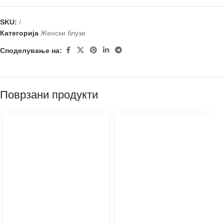
SKU:
/
Категорија
Женски блузи
Споделување на:
Поврзани продукти