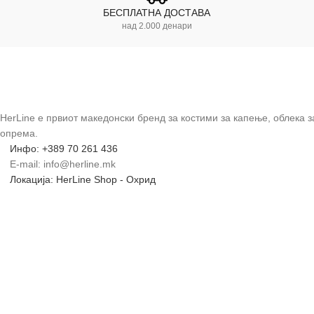
БЕСПЛАТНА ДОСТАВА
над 2.000 денари
HerLine е првиот македонски бренд за костими за капење, облека 
опрема.
Инфо: +389 70 261 436
E-mail: info@herline.mk
Локација: HerLine Shop - Охрид