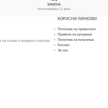
ЗАМЕНА
рок на враќање 15 дена
КОРИСНИ ЛИНКОВИ
Политика на приватност
Правила на купување
Политика на колачиња
за на плажа и модерна спортска
Контакт
За нас