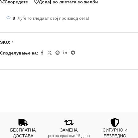
Споредете
Додај во листата со желби
8
Луѓе го гледаат овој производ сега!
SKU:
/
Споделување на:
БЕСПЛАТНА
ЗАМЕНА
СИГУРНО И
ДОСТАВА
БЕЗБЕДНО
рок на враќање 15 дена