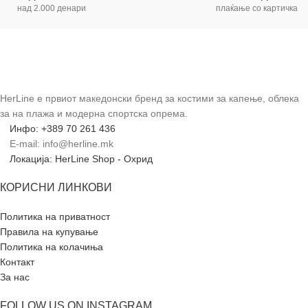
над 2.000 денари
плаќање со картичка
HerLine е првиот македонски бренд за костими за капење, облека
за на плажа и модерна спортска опрема.
Инфо: +389 70 261 436
E-mail: info@herline.mk
Локација: HerLine Shop - Охрид
КОРИСНИ ЛИНКОВИ
Политика на приватност
Правила на купување
Политика на колачиња
Контакт
За нас
FOLLOW US ON INSTAGRAM