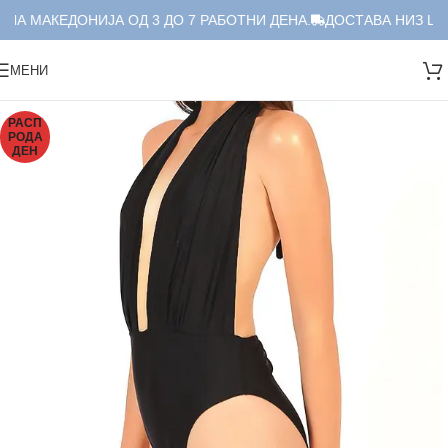
ЛА МАКЕДОНИЈА ОД 3 ДО 7 РАБОТНИ ДЕНА.
ДОСТАВА НИЗ ЦЕЛ
МЕНИ
РАСП
РОДА
ДЕН