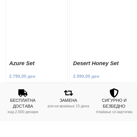
Azure Set
Desert Honey Set
2.790,00
ден
2.990,00
ден
БЕСПЛАТНА
ЗАМЕНА
СИГУРНО И
ДОСТАВА
БЕЗБЕДНО
рок на враќање 15 дена
над 2.000 денари
плаќање со картичка