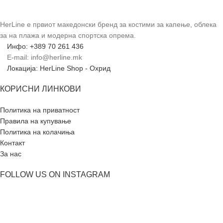
HerLine е првиот македонски бренд за костими за капење, облека
за на плажа и модерна спортска опрема.
Инфо: +389 70 261 436
E-mail: info@herline.mk
Локација: HerLine Shop - Охрид
КОРИСНИ ЛИНКОВИ
Политика на приватност
Правила на купување
Политика на колачиња
Контакт
За нас
FOLLOW US ON INSTAGRAM