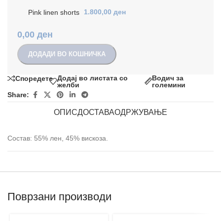
Pink linen shorts
1.800,00
ден
0,00
ден
ДОДАДИ ВО КОШНИЧКА
Додај во листата со
Водич за
Споредете
желби
големини
Share:
ОПИС
ДОСТАВА
ОДРЖУВАЊЕ
Состав: 55% лен, 45% вискоза.
Поврзани производи