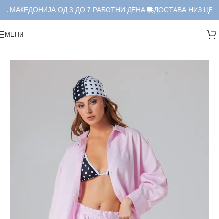
А МАКЕДОНИЈА ОД 3 ДО 7 РАБОТНИ ДЕНА.
ДОСТАВА НИЗ ЦЕЛА
МЕНИ
Дома
/
Краток Сет
/
Сет