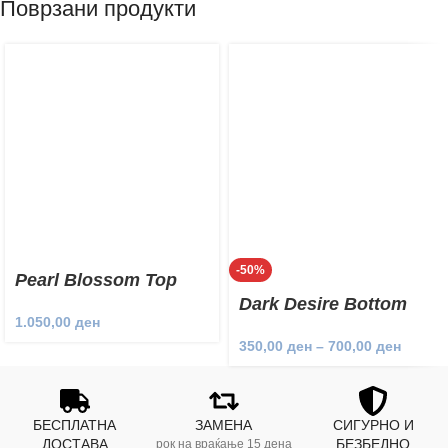
Поврзани продукти
-50%
Pearl Blossom Top
Dark Desire Bottom
1.050,00
ден
350,00
ден
–
700,00
ден
БЕСПЛАТНА
ЗАМЕНА
СИГУРНО И
ДОСТАВА
БЕЗБЕДНО
рок на враќање 15 дена