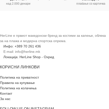
над 2.000 денари
плаќање со картичка
HerLine е првиот македонски бренд за костими за капење, облека
за на плажа и модерна спортска опрема.
Инфо: +389 70 261 436
E-mail: info@herline.mk
Локација: HerLine Shop - Охрид
КОРИСНИ ЛИНКОВИ
Политика на приватност
Правила на купување
Политика на колачиња
Контакт
За нас
FOLLOW US ON INSTAGRAM