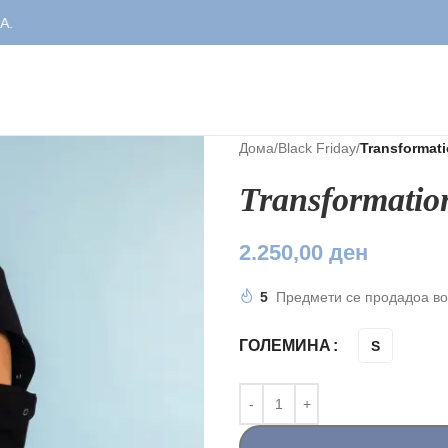
Дома
/
Black Friday
/
Transformati
Transformatio
2.250,00
ден
5
Предмети се продадоа во
ГОЛЕМИНА
S