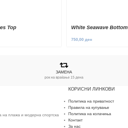
es Top
White Seawave Bottom
750,00
ден
ЗАМЕНА
рок на враќање 15 дена
КОРИСНИ ЛИНКОВИ
Политика на приватност
Правила на купување
Политика на колачиња
за на плажа и модерна спортска
Контакт
За нас