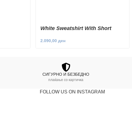
White Sweatshirt With Short
Sleeves
2.090,00
ден
СИГУРНО И БЕЗБЕДНО
плаќање со картичка
FOLLOW US ON INSTAGRAM