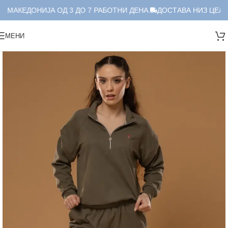
 МАКЕДОНИЈА ОД 3 ДО 7 РАБОТНИ ДЕНА.
ДОСТАВА НИЗ ЦЕЛА 
МЕНИ