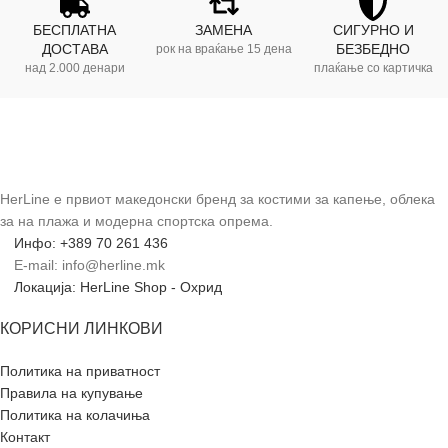
БЕСПЛАТНА
ЗАМЕНА
СИГУРНО И
ДОСТАВА
БЕЗБЕДНО
рок на враќање 15 дена
над 2.000 денари
плаќање со картичка
HerLine е првиот македонски бренд за костими за капење, облека
за на плажа и модерна спортска опрема.
Инфо: +389 70 261 436
E-mail: info@herline.mk
Локација: HerLine Shop - Охрид
КОРИСНИ ЛИНКОВИ
Политика на приватност
Правила на купување
Политика на колачиња
Контакт