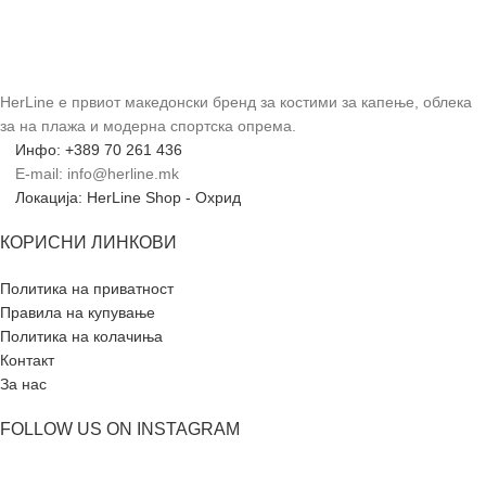
HerLine е првиот македонски бренд за костими за капење, облека
за на плажа и модерна спортска опрема.
Инфо: +389 70 261 436
E-mail: info@herline.mk
Локација: HerLine Shop - Охрид
КОРИСНИ ЛИНКОВИ
Политика на приватност
Правила на купување
Политика на колачиња
Контакт
За нас
FOLLOW US ON INSTAGRAM