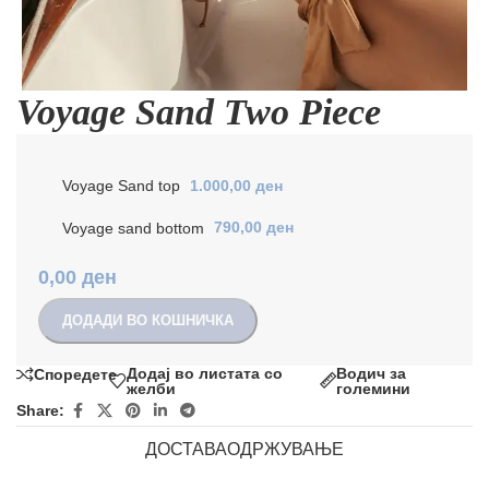
Voyage Sand Two Piece
Voyage Sand top
1.000,00
ден
Voyage sand bottom
790,00
ден
0,00
ден
ДОДАДИ ВО КОШНИЧКА
Додај во листата со
Водич за
Споредете
желби
големини
Share:
ДОСТАВА
ОДРЖУВАЊЕ