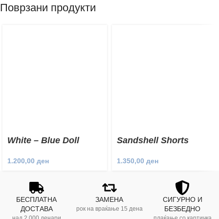
Поврзани продукти
White – Blue Doll
Sandshell Shorts
Shorts
1.350,00
ден
1.200,00
ден
БЕСПЛАТНА
ЗАМЕНА
СИГУРНО И
ДОСТАВА
БЕЗБЕДНО
рок на враќање 15 дена
над 2.000 денари
плаќање со картичка