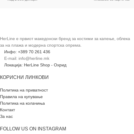
HerLine е првиот македонски бренд за костими за капење, облека
за на плажа и модерна спортска опрема.
Инфо: +389 70 261 436
E-mail: info@herline.mk
Локација: HerLine Shop - Охрид
КОРИСНИ ЛИНКОВИ
Политика на приватност
Правила на купување
Политика на колачиња
Контакт
За нас
FOLLOW US ON INSTAGRAM