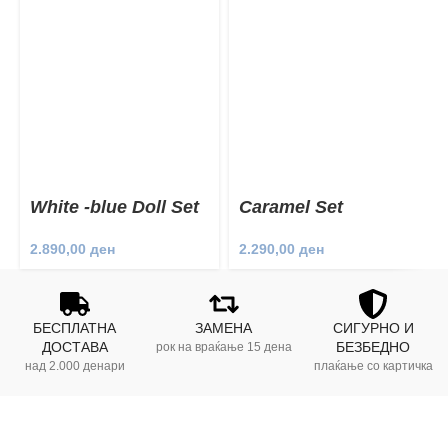
White -blue Doll Set
Caramel Set
2.890,00
ден
2.290,00
ден
БЕСПЛАТНА
ЗАМЕНА
СИГУРНО И
ДОСТАВА
БЕЗБЕДНО
рок на враќање 15 дена
над 2.000 денари
плаќање со картичка