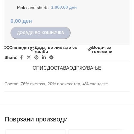
Pink sand shorts
1.800,00
ден
0,00
ден
ДОДАДИ ВО КОШНИЧКА
Додај во листата со
Водич за
Споредете
желби
големини
Share:
ОПИС
ДОСТАВА
ОДРЖУВАЊЕ
Состав: 76% вискоза, 20% полиесетер, 4% спандекс.
Поврзани производи