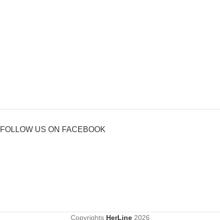
FOLLOW US ON FACEBOOK
Copyrights
HerLine
2026