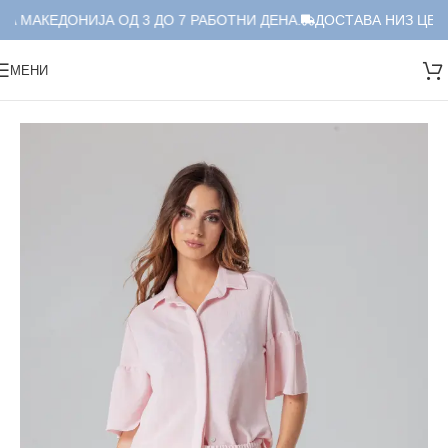
А МАКЕДОНИЈА ОД 3 ДО 7 РАБОТНИ ДЕНА.
ДОСТАВА НИЗ ЦЕЛА
МЕНИ
Дома
/
Краток Сет
/
Сет