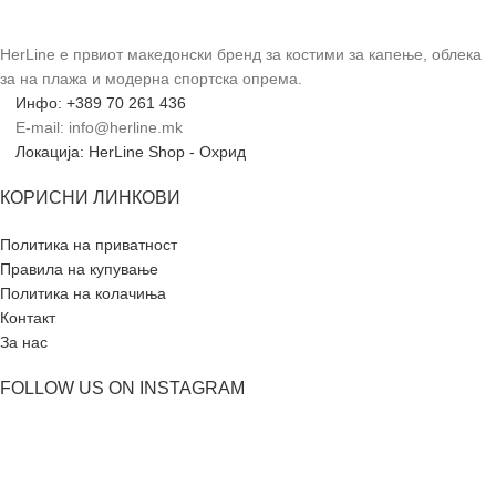
HerLine е првиот македонски бренд за костими за капење, облека
за на плажа и модерна спортска опрема.
Инфо: +389 70 261 436
E-mail: info@herline.mk
Локација: HerLine Shop - Охрид
КОРИСНИ ЛИНКОВИ
Политика на приватност
Правила на купување
Политика на колачиња
Контакт
За нас
FOLLOW US ON INSTAGRAM